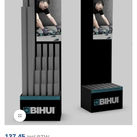
Klik om te vergroten
137.45