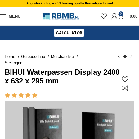
Augustuskorting – 40% korting op alle Kreisel-producten!
0
MENU
0.00
CALCULATOR
Home
Gereedschap
Merchandise
Stellingen
BIHUI Waterpassen Display 2400
x 632 x 295 mm