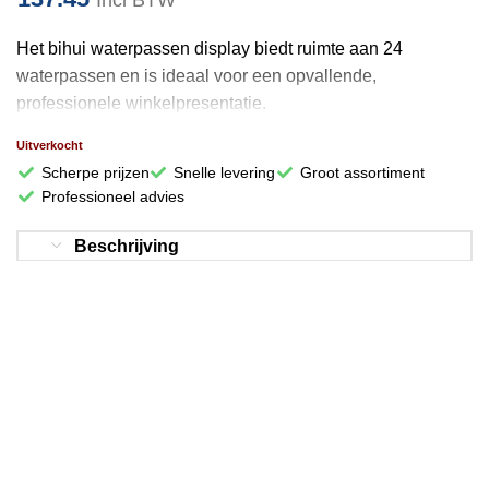
Incl BTW
Het bihui waterpassen display biedt ruimte aan 24
waterpassen en is ideaal voor een opvallende,
professionele winkelpresentatie.
Uitverkocht
Scherpe prijzen
Snelle levering
Groot assortiment
Professioneel advies
Beschrijving