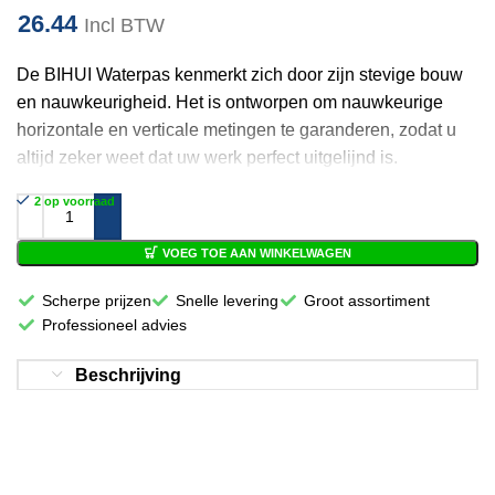
26.44
Incl BTW
De BIHUI Waterpas kenmerkt zich door zijn stevige bouw
en nauwkeurigheid. Het is ontworpen om nauwkeurige
horizontale en verticale metingen te garanderen, zodat u
altijd zeker weet dat uw werk perfect uitgelijnd is.
2 op voorraad
VOEG TOE AAN WINKELWAGEN
Scherpe prijzen
Snelle levering
Groot assortiment
Professioneel advies
Beschrijving