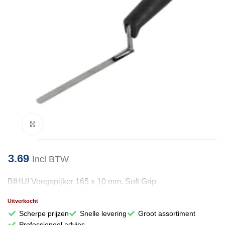
Klik om te vergroten
3.69
Incl BTW
BIHUI Voegspijker 165 x 10 mm. Soft Grip
Uitverkocht
Scherpe prijzen
Snelle levering
Groot assortiment
Professioneel advies