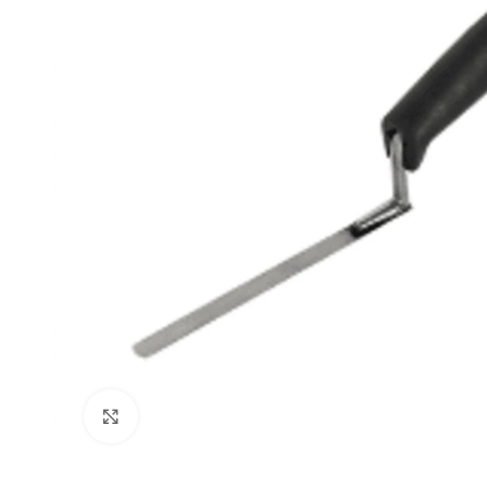
Klik om te vergroten