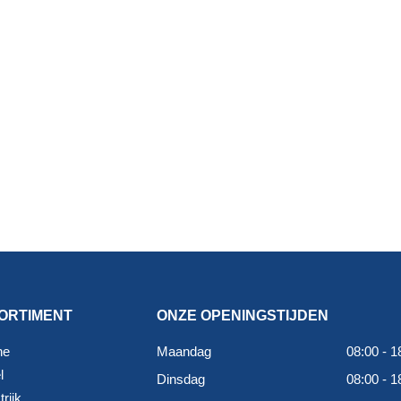
ORTIMENT
ONZE OPENINGSTIJDEN
ne
Maandag
08:00 - 1
l
Dinsdag
08:00 - 1
rijk