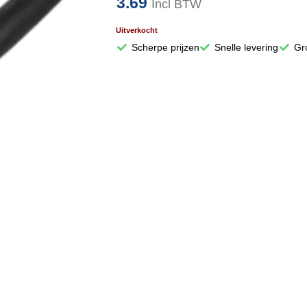
3.69
Incl BTW
Uitverkocht
Scherpe prijzen
Snelle levering
Gr