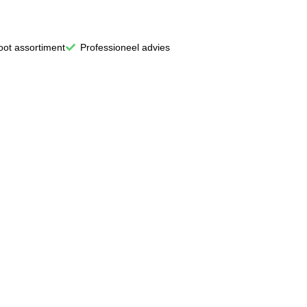
oot assortiment
Professioneel advies