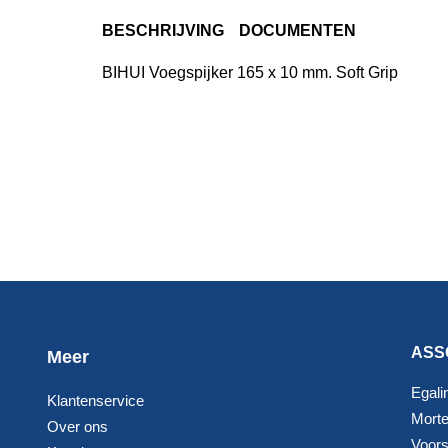
BESCHRIJVING
DOCUMENTEN
BIHUI Voegspijker 165 x 10 mm. Soft Grip
ASS
Meer
Egali
Klantenservice
Morte
Over ons
Voorst