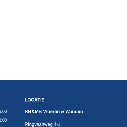
LOCATIE
8:00
RB&MB Vloeren & Wanden
8:00
Ringvaartweg 4-1