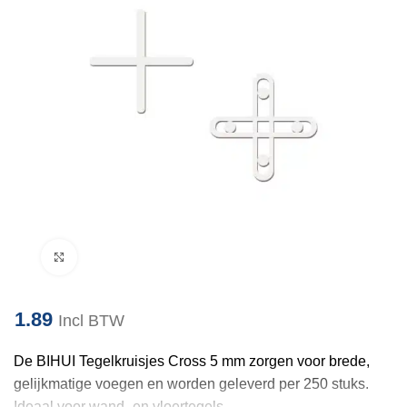
Klik om te vergroten
1.89
Incl BTW
De BIHUI Tegelkruisjes Cross 5 mm zorgen voor brede,
gelijkmatige voegen en worden geleverd per 250 stuks.
Ideaal voor wand- en vloertegels.