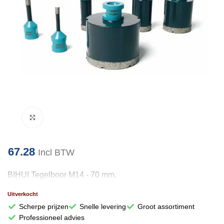
Klik om te vergroten
67.28
Incl BTW
BIHUI Tegelboor M14 - 70 mm.
Uitverkocht
Scherpe prijzen
Snelle levering
Groot assortiment
Professioneel advies