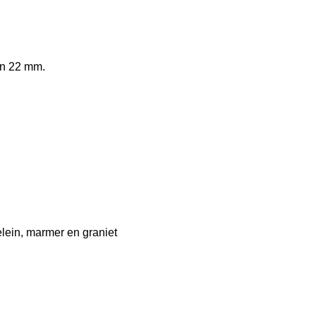
an 22 mm.
elein, marmer en graniet