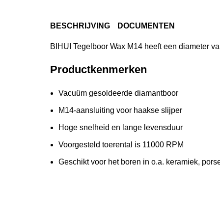
BESCHRIJVING
DOCUMENTEN
BIHUI Tegelboor Wax M14 heeft een diameter v
Productkenmerken
Vacuüm gesoldeerde diamantboor
M14-aansluiting voor haakse slijper
Hoge snelheid en lange levensduur
Voorgesteld toerental is 11000 RPM
Geschikt voor het boren in o.a. keramiek, pors