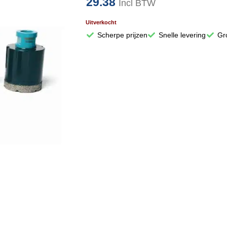
29.38
Incl BTW
Uitverkocht
Scherpe prijzen
Snelle levering
Gr