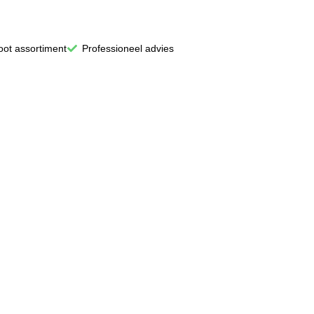
oot assortiment
Professioneel advies