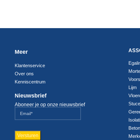
ASS
Meer
Egali
Klantenservice
Morte
Over ons
Voorst
Kenniscentrum
Lijm
Nieuwsbrief
Vloer
Stuc
Aboneer je op onze nieuwsbrief
Gere
Isolat
Beton
Merk