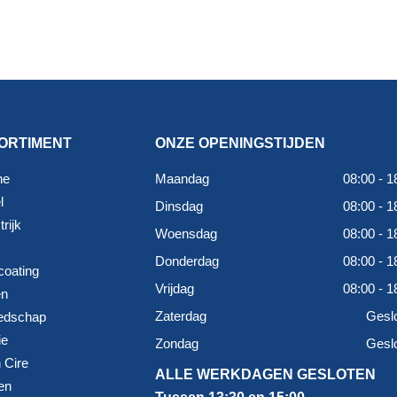
ORTIMENT
ONZE OPENINGSTIJDEN
ne
Maandag
08:00 - 1
l
Dinsdag
08:00 - 1
rijk
Woensdag
08:00 - 1
Donderdag
08:00 - 1
coating
Vrijdag
08:00 - 1
en
Zaterdag
Gesl
edschap
ie
Zondag
Gesl
 Cire
ALLE WERKDAGEN GESLOTEN
en