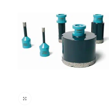
Klik om te vergroten