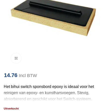
Klik om te vergroten
14.76
Incl BTW
Het bihui switch sponsbord epoxy is ideaal voor het
reinigen van epoxy- en kunstharsvoegen. Stevig,
absorberend en geschikt voor het Switch-systeem.
Uitverkocht