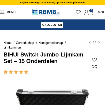
Augustuskorting – 40% korting op alle Kreisel-producten!
0
MENU
0.00
CALCULATOR
Home
Gereedschap
Handgereedschap
Lijmkammen
BIHUI Switch Jumbo Lijmkam
Set – 15 Onderdelen