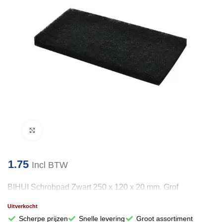
Klik om te vergroten
1.75
Incl BTW
BIHUI Schrobpad Zwart 250 x 120 x 20 mm. Grof
Uitverkocht
Scherpe prijzen
Snelle levering
Groot assortiment