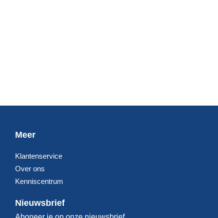
Meer
Klantenservice
Over ons
Kenniscentrum
Nieuwsbrief
Aboneer je op onze nieuwsbrief