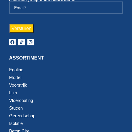
ASSORTIMENT
Egaline
Mortel
Voorstrijk
Lijm
Vloercoating
Stucen
Gereedschap
Isolatie
Beton Cire