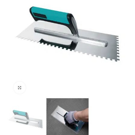
Klik om te vergroten