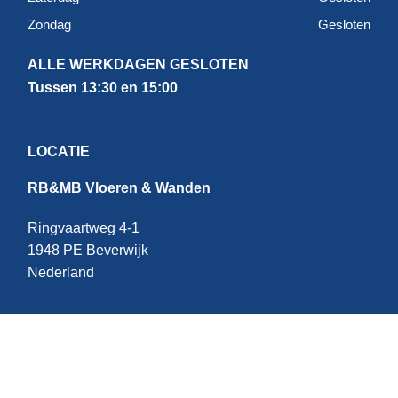
Zondag
Gesloten
ALLE WERKDAGEN GESLOTEN
Tussen 13:30 en 15:00
LOCATIE
RB&MB Vloeren & Wanden
Ringvaartweg 4-1
1948 PE Beverwijk
Nederland
CONTACT
E:
info@rbmb.nl
T: +31 (
0) 251 - 343 060