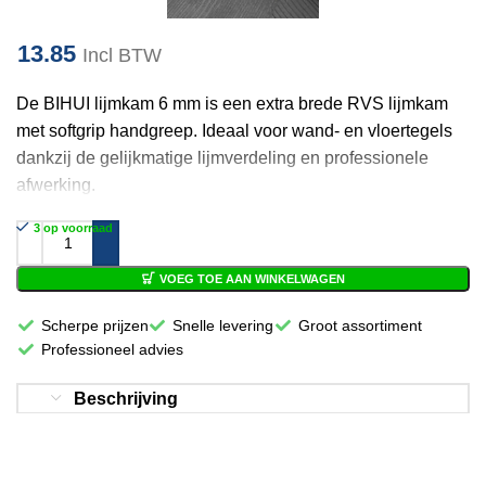
13.85
Incl BTW
De BIHUI lijmkam 6 mm is een extra brede RVS lijmkam
met softgrip handgreep. Ideaal voor wand- en vloertegels
dankzij de gelijkmatige lijmverdeling en professionele
afwerking.
3 op voorraad
VOEG TOE AAN WINKELWAGEN
Scherpe prijzen
Snelle levering
Groot assortiment
Professioneel advies
Beschrijving