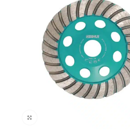
Klik om te vergroten