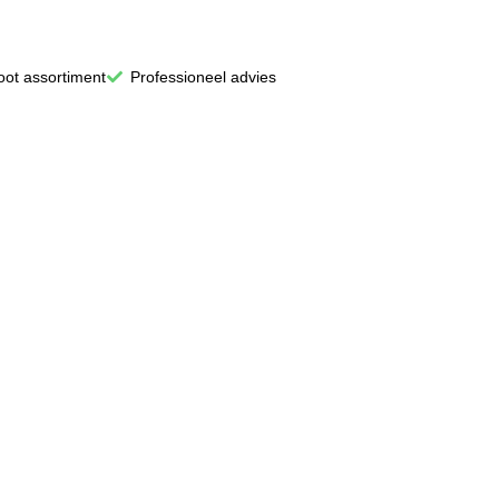
oot assortiment
Professioneel advies