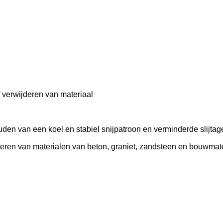
f verwijderen van materiaal
uden van een koel en stabiel snijpatroon en verminderde slijtag
jderen van materialen van beton, graniet, zandsteen en bouwmat