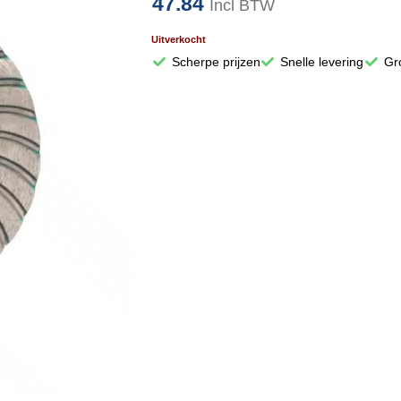
47.84
Incl BTW
Uitverkocht
Scherpe prijzen
Snelle levering
Gr