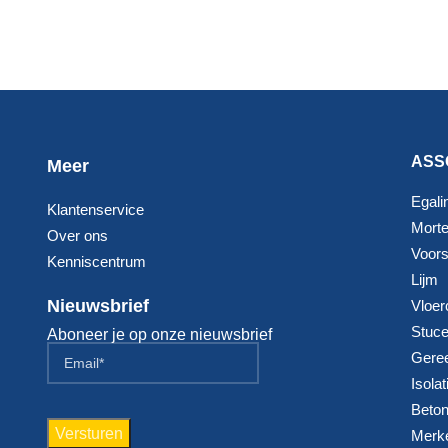
ASS
Meer
Egali
Klantenservice
Morte
Over ons
Voorst
Kenniscentrum
Lijm
Nieuwsbrief
Vloer
Stuc
Aboneer je op onze nieuwsbrief
Gere
Isolat
Beton
Merk