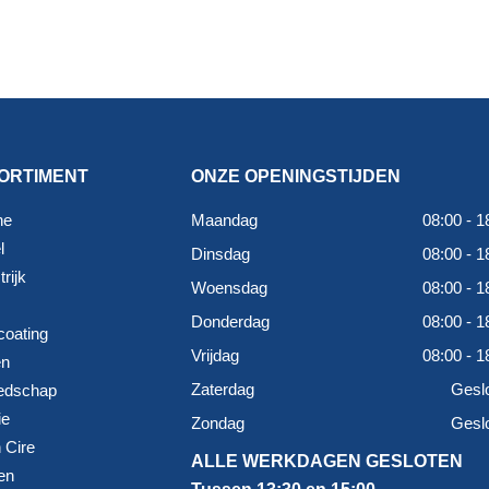
ORTIMENT
ONZE OPENINGSTIJDEN
ne
Maandag
08:00 - 1
l
Dinsdag
08:00 - 1
rijk
Woensdag
08:00 - 1
Donderdag
08:00 - 1
coating
Vrijdag
08:00 - 1
en
Zaterdag
Gesl
edschap
ie
Zondag
Gesl
 Cire
ALLE WERKDAGEN GESLOTEN
en