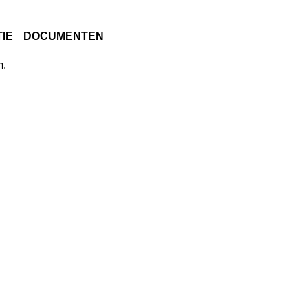
IE
DOCUMENTEN
m.