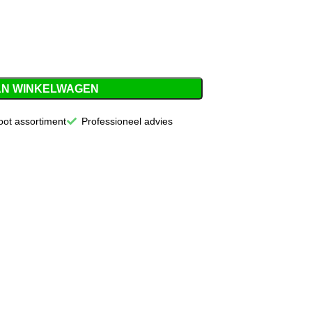
AN WINKELWAGEN
oot assortiment
Professioneel advies