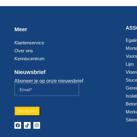
ASS
Meer
Egali
Klantenservice
Morte
Over ons
Voorst
Kenniscentrum
Lijm
Nieuwsbrief
Vloer
Stuc
Aboneer je op onze nieuwsbrief
Gere
Isolat
Beton
Merk
Site