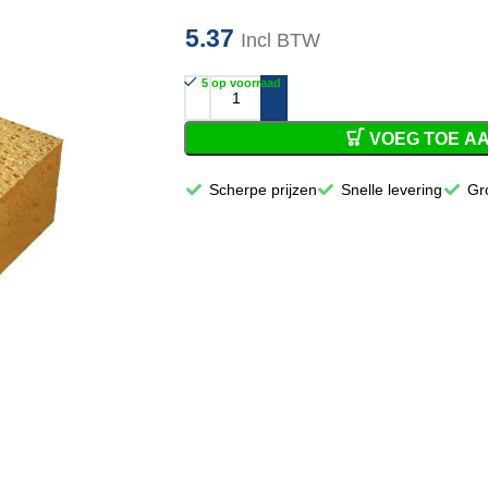
5.37
Incl BTW
5 op voorraad
VOEG TOE A
Scherpe prijzen
Snelle levering
Gr