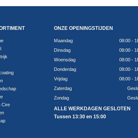
ORTIMENT
ONZE OPENINGSTIJDEN
ne
Maandag
08:00 - 1
l
Dinsdag
08:00 - 1
rijk
Woensdag
08:00 - 1
Donderdag
08:00 - 1
coating
Vrijdag
08:00 - 1
en
Zaterdag
Gesl
edschap
ie
Zondag
Gesl
 Cire
ALLE WERKDAGEN GESLOTEN
en
Tussen 13:30 en 15:00
map