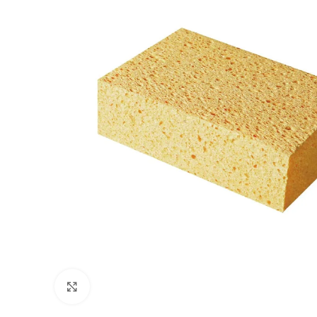
Klik om te vergroten