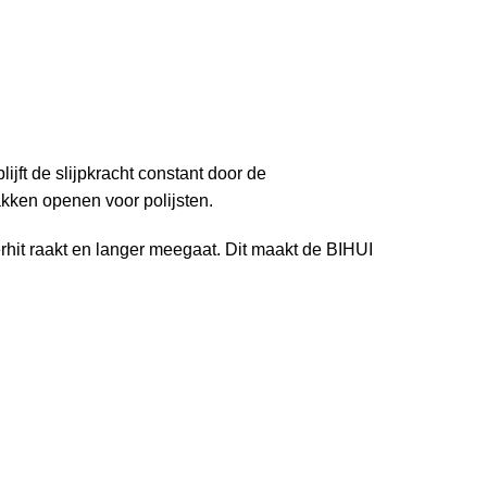
lijft de slijpkracht constant door de
kken openen voor polijsten.
verhit raakt en langer meegaat. Dit maakt de BIHUI