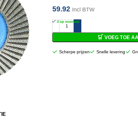
59.92
Incl BTW
2 op voorraad
VOEG TOE A
Scherpe prijzen
Snelle levering
Gr
IE