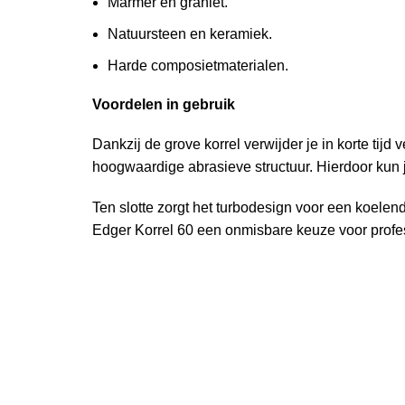
Marmer en graniet.
Natuursteen en keramiek.
Harde composietmaterialen.
Voordelen in gebruik
Dankzij de grove korrel verwijder je in korte tijd 
hoogwaardige abrasieve structuur. Hierdoor kun
Ten slotte zorgt het turbodesign voor een koelend
Edger Korrel 60 een onmisbare keuze voor profes