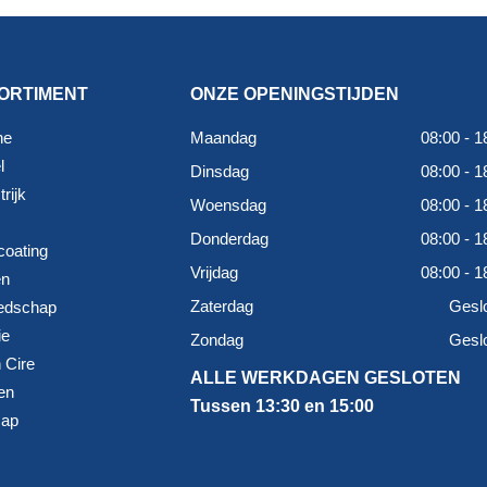
ORTIMENT
ONZE OPENINGSTIJDEN
ne
Maandag
08:00 - 1
l
Dinsdag
08:00 - 1
rijk
Woensdag
08:00 - 1
Donderdag
08:00 - 1
coating
Vrijdag
08:00 - 1
en
Zaterdag
Gesl
edschap
ie
Zondag
Gesl
 Cire
ALLE WERKDAGEN GESLOTEN
en
Tussen 13:30 en 15:00
map