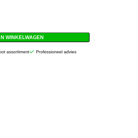
AN WINKELWAGEN
oot assortiment
Professioneel advies