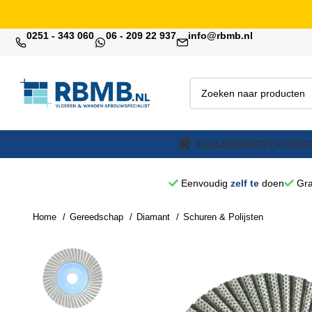
0251 - 343 060
06 - 209 22 937
info@rbmb.nl
EGALINE
MORTEL
VOORST
Eenvoudig
zelf te
doen
Gra
Home
Gereedschap
Diamant
Schuren & Polijsten