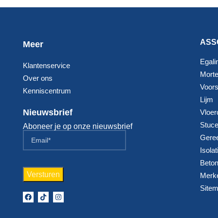
ASS
Meer
Egali
Klantenservice
Morte
Over ons
Voorst
Kenniscentrum
Lijm
Nieuwsbrief
Vloer
Stuc
Aboneer je op onze nieuwsbrief
Gere
Isolat
Beton
Merk
Site