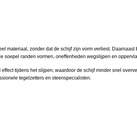
veel materiaal, zonder dat de schijf zijn vorm verliest. Daarnaast b
 je soepel randen vormen, oneffenheden wegslijpen en oppervla
 effect tijdens het slijpen, waardoor de schijf minder snel over
sionele tegelzetters en steenspecialisten.