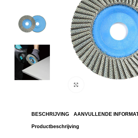
Klik om te vergroten
BESCHRIJVING
AANVULLENDE INFORMAT
Productbeschrijving