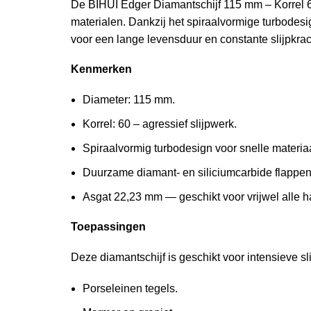
De BIHUI Edger Diamantschijf 115 mm – Korrel 60 
materialen. Dankzij het spiraalvormige turbodes
voor een lange levensduur en constante slijpkrac
Kenmerken
Diameter: 115 mm.
Korrel: 60 – agressief slijpwerk.
Spiraalvormig turbodesign voor snelle materi
Duurzame diamant- en siliciumcarbide flappen
Asgat 22,23 mm — geschikt voor vrijwel alle ha
Toepassingen
Deze diamantschijf is geschikt voor intensieve sli
Porseleinen tegels.