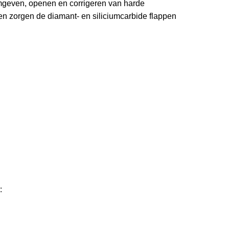
ormgeven, openen en corrigeren van harde
en zorgen de diamant- en siliciumcarbide flappen
: