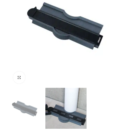
Klik om te vergroten