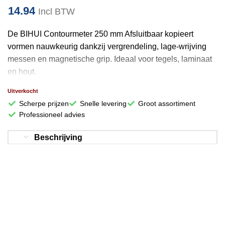
14.94
Incl BTW
De BIHUI Contourmeter 250 mm Afsluitbaar kopieert
vormen nauwkeurig dankzij vergrendeling, lage-wrijving
messen en magnetische grip. Ideaal voor tegels, laminaat
en hout.
Uitverkocht
Scherpe prijzen
Snelle levering
Groot assortiment
Professioneel advies
Beschrijving